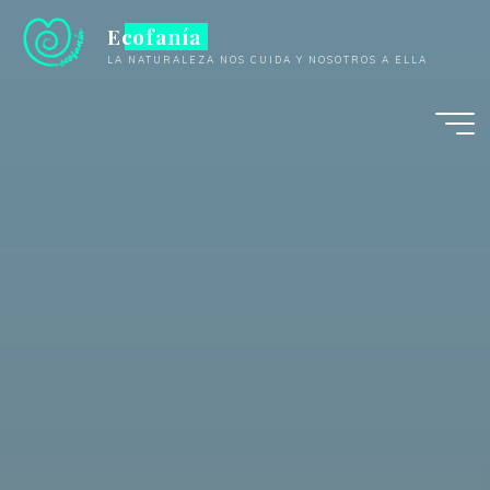
Saltar
Ecofanía
al
LA NATURALEZA NOS CUIDA Y NOSOTROS A ELLA
contenido